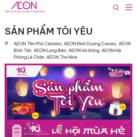
Khuyến mãi & Sự kiện
SẢN PHẨM TÔI YÊU​
AEON Tân Phú Celadon, AEON Bình Dương Canary, AEON
Bình Tân, AEON Long Biên, AEON Hà Đông, AEON Hải
Phòng Lê Chân, AEON The Nine