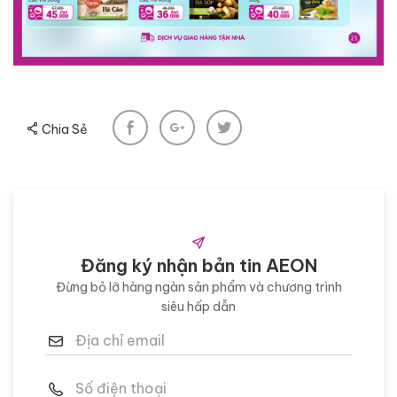
Chia Sẻ
Đăng ký nhận bản tin AEON
Đừng bỏ lỡ hàng ngàn sản phẩm và chương trình
siêu hấp dẫn