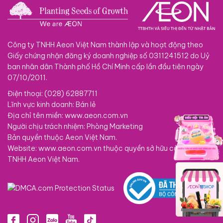
Công ty TNHH Aeon Việt Nam thành lập và hoạt động theo
Giấy chứng nhận đăng ký doanh nghiệp số 0311241512 do Uỷ
ban nhân dân Thành phố Hồ Chí Minh cấp lần đầu tiên ngày
07/10/2011.
Điện thoại: (028) 62887711
Lĩnh vực kinh doanh: Bán lẻ
Địa chỉ tên miền: www.aeon.com.vn
Người chịu trách nhiệm: Phòng Marketing
Bản quyền thuộc Aeon Việt Nam.
Website: www.aeon.com.vn thuộc quyền sở hữu của Công ty
TNHH Aeon Việt Nam.