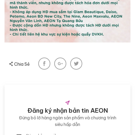
Chia Sẻ
Đăng ký nhận bản tin AEON
Đừng bỏ lỡ hàng ngàn sản phẩm và chương trình
siêu hấp dẫn