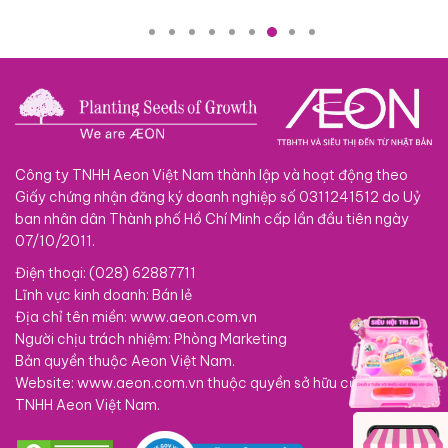
Công ty TNHH Aeon Việt Nam thành lập và hoạt động theo
Giấy chứng nhận đăng ký doanh nghiệp số 0311241512 do Uỷ
ban nhân dân Thành phố Hồ Chí Minh cấp lần đầu tiên ngày
07/10/2011.
Điện thoại: (028) 62887711
Lĩnh vực kinh doanh: Bán lẻ
Địa chỉ tên miền: www.aeon.com.vn
Người chịu trách nhiệm: Phòng Marketing
Bản quyền thuộc Aeon Việt Nam.
Website: www.aeon.com.vn thuộc quyền sở hữu của Công ty
TNHH Aeon Việt Nam.