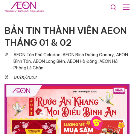
Khuyến mãi & Sự kiện
BẢN TIN THÀNH VIÊN AEON
THÁNG 01 & 02
AEON Tân Phú Celadon, AEON Bình Dương Canary, AEON
Bình Tân, AEON Long Biên, AEON Hà Đông, AEON Hải
Phòng Lê Chân
01/01/2022