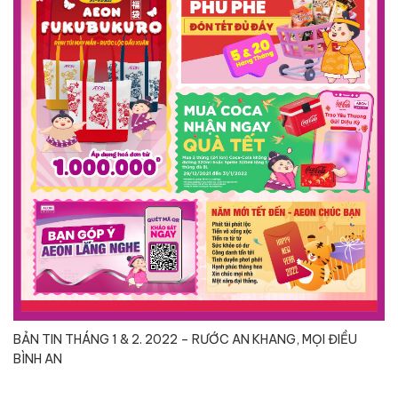
BẢN TIN THÁNG 1 & 2. 2022 – RƯỚC AN KHANG, MỌI
ĐIỀU
BÌNH AN