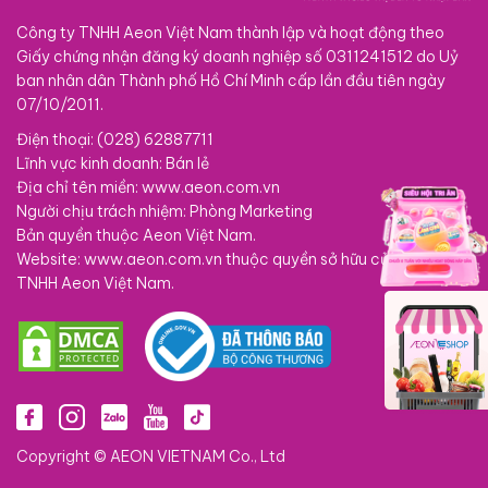
Công ty TNHH Aeon Việt Nam thành lập và hoạt động theo
Giấy chứng nhận đăng ký doanh nghiệp số 0311241512 do Uỷ
ban nhân dân Thành phố Hồ Chí Minh cấp lần đầu tiên ngày
07/10/2011.
Điện thoại: (028) 62887711
Lĩnh vực kinh doanh: Bán lẻ
Địa chỉ tên miền: www.aeon.com.vn
Người chịu trách nhiệm: Phòng Marketing
Bản quyền thuộc Aeon Việt Nam.
Website: www.aeon.com.vn thuộc quyền sở hữu của Công ty
TNHH Aeon Việt Nam.
Copyright © AEON VIETNAM Co., Ltd