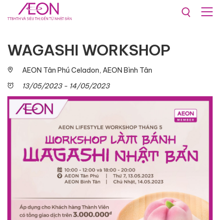
Khuyến mãi & Sự kiện
WAGASHI WORKSHOP
AEON Tân Phú Celadon, AEON Bình Tân
13/05/2023 - 14/05/2023