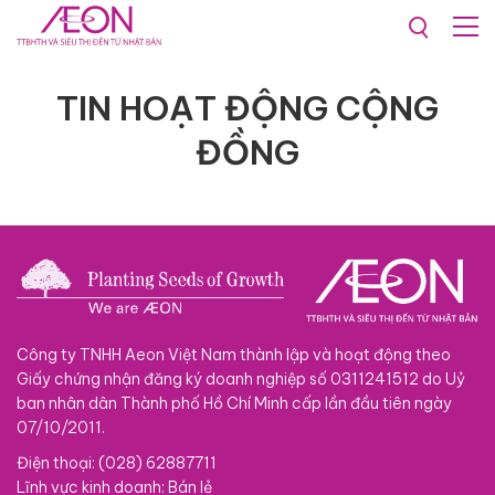
Hoạt động cộng đồng
TIN HOẠT ĐỘNG CỘNG
ĐỒNG
Công ty TNHH Aeon Việt Nam thành lập và hoạt động theo
Giấy chứng nhận đăng ký doanh nghiệp số 0311241512 do Uỷ
ban nhân dân Thành phố Hồ Chí Minh cấp lần đầu tiên ngày
07/10/2011.
Điện thoại: (028) 62887711
Lĩnh vực kinh doanh: Bán lẻ