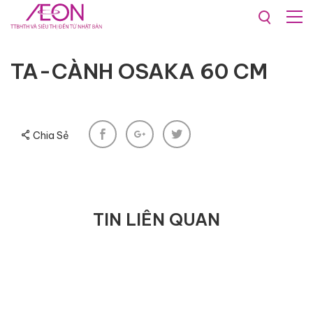
TA-CÀNH OSAKA 60 CM
TA-CÀNH OSAKA 60 CM
Chia Sẻ
TIN LIÊN QUAN