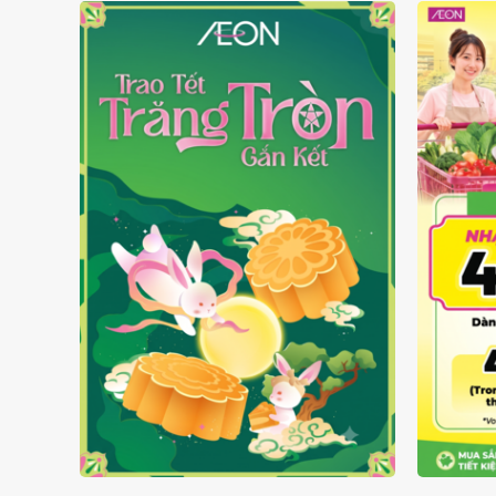
TRAO TẾT TRĂNG TRÒN GẮN
GIÁ L
KẾT 2026