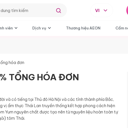
VI
nh viên
Dịch vụ
Thương hiệu AEON
Cẩm n
tổng hóa đơn
15% TỔNG HÓA ĐƠN
i và có tiếng tại Thủ đô Hà Nội và các tỉnh thành phía Bắc,
g vị ẩm thực Thái Lan truyền thống kết hợp phong cách hiện
Tom Yum nguyên chất được tạo nên từ nguyên liệu hoàn toàn tự
ỏi) tôm Thái.