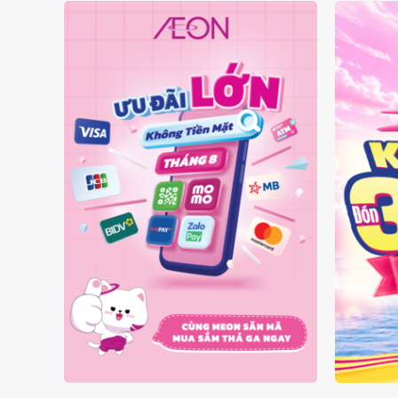
ƯU ĐÃI KHÔNG TIỀN MẶT
ĐÓN 
THÁNG 08.2026
S