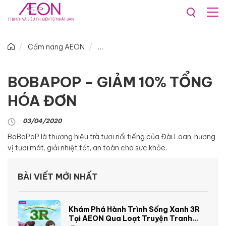
Cẩm nang AEON
BOBAPOP – GIẢM 10% TỔNG
HÓA ĐƠN
03/04/2020
BoBaPoP là thương hiệu trà tươi nổi tiếng của Đài Loan, hương
vị tươi mát, giải nhiệt tốt, an toàn cho sức khỏe.
BÀI VIẾT MỚI NHẤT
Khám Phá Hành Trình Sống Xanh 3R
Tại AEON Qua Loạt Truyện Tranh