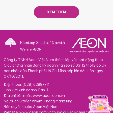
XEM THÊM
Công ty TNHH Aeon Việt Nam thành lập và hoạt động theo
Giấy chứng nhận đăng ký doanh nghiệp số 0311241512 do Uỷ
ban nhân dân Thành phố Hồ Chí Minh cấp lần đầu tiên ngày
07/10/2011.
Điện thoại: (028) 62887711
Lĩnh vực kinh doanh: Bán lẻ
Địa chỉ tên miền: www.aeon.com.vn
Người chịu trách nhiệm: Phòng Marketing
Bản quyền thuộc Aeon Việt Nam.
Website: www.aeon.com.vn thuộc quyền sở hữu của Công ty