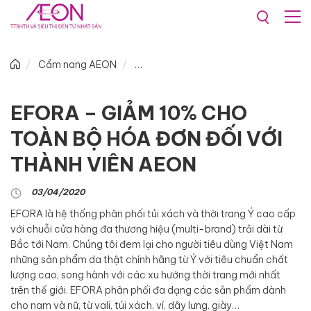
Cẩm nang AEON
EFORA – GIẢM 10% CHO
TOÀN BỘ HÓA ĐƠN ĐỐI VỚI
THÀNH VIÊN AEON
03/04/2020
EFORA là hệ thống phân phối túi xách và thời trang Ý cao cấp
với chuỗi cửa hàng đa thương hiệu (multi-brand) trải dài từ
Bắc tới Nam. Chúng tôi đem lại cho người tiêu dùng Việt Nam
những sản phẩm da thật chính hãng từ Ý với tiêu chuẩn chất
lượng cao, song hành với các xu hướng thời trang mới nhất
trên thế giới. EFORA phân phối đa dạng các sản phẩm dành
cho nam và nữ, từ vali, túi xách, ví, dây lưng, giày…