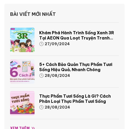
BÀI VIẾT MỚI NHẤT
Khám Phá Hành Trình Sống Xanh 3R
Tại AEON Qua Loạt Truyện Tranh
Sinh Động Và Thú Vị
27/09/2024
5+ Cách Bảo Quản Thực Phẩm Tươi
Sống Hiệu Quả, Nhanh Chóng
28/08/2024
Thực Phẩm Tươi Sống Là Gì? Cách
Phân Loại Thực Phẩm Tươi Sống
28/08/2024
XEM THÊM