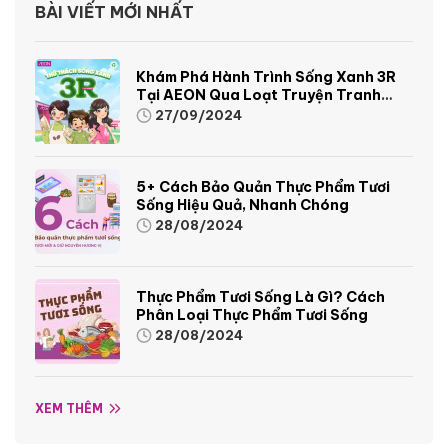
BÀI VIẾT MỚI NHẤT
Khám Phá Hành Trình Sống Xanh 3R
Tại AEON Qua Loạt Truyện Tranh
Sinh Động Và Thú Vị
27/09/2024
5+ Cách Bảo Quản Thực Phẩm Tươi
Sống Hiệu Quả, Nhanh Chóng
28/08/2024
Thực Phẩm Tươi Sống Là Gì? Cách
Phân Loại Thực Phẩm Tươi Sống
28/08/2024
XEM THÊM