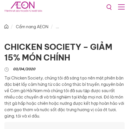
Cẩm nang AEON
CHICKEN SOCIETY – GIẢM
15% MÓN CHÍNH
03/04/2020
Tại Chicken Society, chúng tôi đã sáng tạo nên một phiên bản
đặc biệt lấy cảm hứng từ các công thức bí truyền, nguyên bản
về Cơm gà Hải Nam mà chúng tôi đã sưu tập được sau rất
nhiều các chuyến đi và trải nghiệm tại khắp mọi nơi. Đó là món
thịt gà hấp hoặc chiên hoặc nướng được kết hợp hoàn hảo với
cơm gạo thơm và nước sốt đặc trưng hương vị của ớt tươi,
gừng, tỏi và xì dầu.