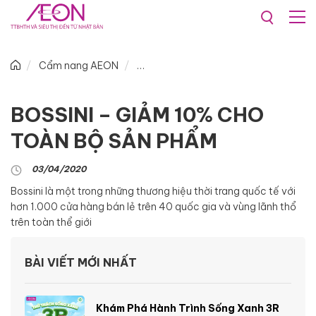
Cẩm nang AEON
BOSSINI – GIẢM 10% CHO
TOÀN BỘ SẢN PHẨM
03/04/2020
Bossini là một trong những thương hiệu thời trang quốc tế với
hơn 1.000 cửa hàng bán lẻ trên 40 quốc gia và vùng lãnh thổ
trên toàn thể giới
BÀI VIẾT MỚI NHẤT
Khám Phá Hành Trình Sống Xanh 3R