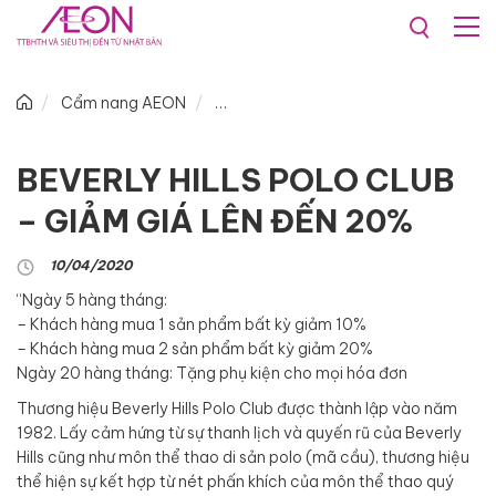
Cẩm nang AEON
BEVERLY HILLS POLO CLUB
– GIẢM GIÁ LÊN ĐẾN 20%
10/04/2020
“Ngày 5 hàng tháng:
– Khách hàng mua 1 sản phẩm bất kỳ giảm 10%
– Khách hàng mua 2 sản phẩm bất kỳ giảm 20%
Ngày 20 hàng tháng: Tặng phụ kiện cho mọi hóa đơn
Thương hiệu Beverly Hills Polo Club được thành lập vào năm
1982. Lấy cảm hứng từ sự thanh lịch và quyến rũ của Beverly
Hills cũng như môn thể thao di sản polo (mã cầu), thương hiệu
thể hiện sự kết hợp từ nét phấn khích của môn thể thao quý