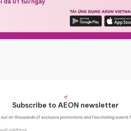
Subscribe to AEON newsletter
s out on thousands of exclusive promotions and fascinating events