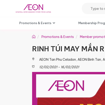
Promotions & Events
Membership Pro
Promotions & Events
Member promot
RINH TÚI MAY MẮN
AEON Tan Phu Celadon, AEON Binh Tan, 
12/02/2021 - 16/02/2021