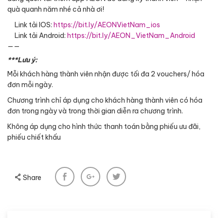
quà quanh năm nhé cả nhà ơi!
Link tải IOS:
https://bit.ly/AEONVietNam_ios
Link tải Android:
https://bit.ly/AEON_VietNam_Android
——
***Lưu ý:
Mỗi khách hàng thành viên nhận được tối đa 2 vouchers/ hóa
đơn mỗi ngày.
Chương trình chỉ áp dụng cho khách hàng thành viên có hóa
đơn trong ngày và trong thời gian diễn ra chương trình.
Không áp dụng cho hình thức thanh toán bằng phiếu ưu đãi,
phiếu chiết khấu
Share