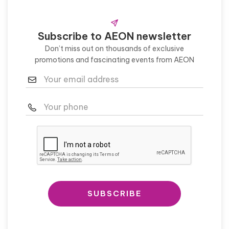
Subscribe to AEON newsletter
Don’t miss out on thousands of exclusive
promotions and fascinating events from AEON
SUBSCRIBE