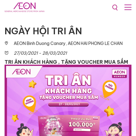
Promotions & Events
NGÀY HỘI TRI ÂN
AEON Binh Duong Canary, AEON HAI PHONG LE CHAN
27/03/2021 - 28/03/2021
TRI ÂN KHÁCH HÀNG , TẶNG VOUCHER MUA SẮM