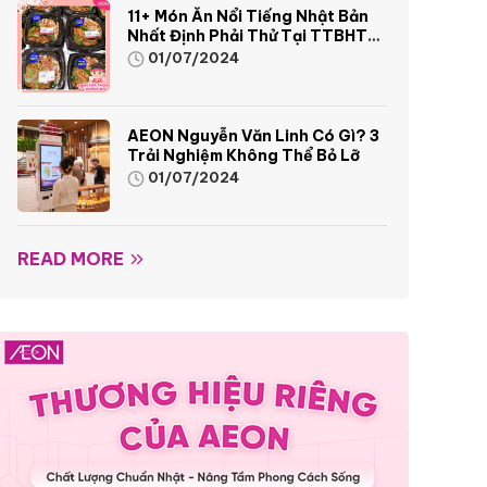
11+ Món Ăn Nổi Tiếng Nhật Bản
Nhất Định Phải Thử Tại TTBHTH
& Siêu Thị AEON
01/07/2024
AEON Nguyễn Văn Linh Có Gì? 3
Trải Nghiệm Không Thể Bỏ Lỡ
01/07/2024
READ MORE