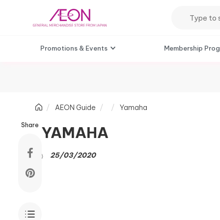
Promotions & Events
Membership Pro
AEON Guide
Yamaha
Share
YAMAHA
25/03/2020