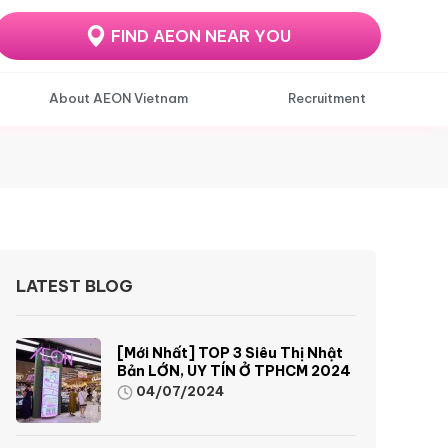
FIND AEON NEAR YOU
About AEON Vietnam
Recruitment
LATEST BLOG
[Mới Nhất] TOP 3 Siêu Thị Nhật
Bản LỚN, UY TÍN Ở TPHCM 2024
04/07/2024