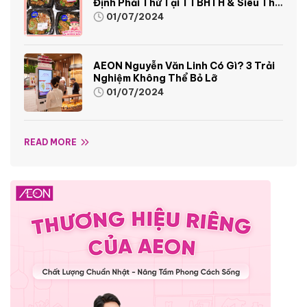
Định Phải Thử Tại TTBHTH & Siêu Thị
AEON
01/07/2024
AEON Nguyễn Văn Linh Có Gì? 3 Trải
Nghiệm Không Thể Bỏ Lỡ
01/07/2024
READ MORE