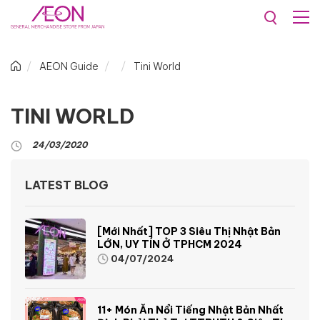
AEON Guide
Tini World
TINI WORLD
24/03/2020
LATEST BLOG
[Mới Nhất] TOP 3 Siêu Thị Nhật Bản
LỚN, UY TÍN Ở TPHCM 2024
04/07/2024
11+ Món Ăn Nổi Tiếng Nhật Bản Nhất