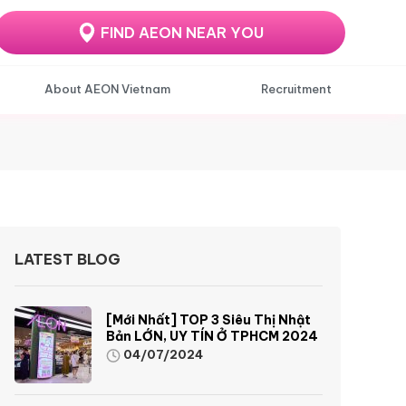
FIND AEON NEAR YOU
About AEON Vietnam
Recruitment
LATEST BLOG
[Mới Nhất] TOP 3 Siêu Thị Nhật
Bản LỚN, UY TÍN Ở TPHCM 2024
04/07/2024