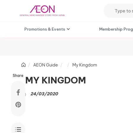
Promotions & Events
Membership Pro
AEON Guide
My Kingdom
Share
MY KINGDOM
24/03/2020