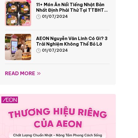
11+ Món Ăn Nổi Tiếng Nhật Bản
Nhất Định Phải Thử Tại TTBHTH
& Siêu Thị AEON
01/07/2024
AEON Nguyễn Văn Linh Có Gì? 3
Trải Nghiệm Không Thể Bỏ Lỡ
01/07/2024
READ MORE