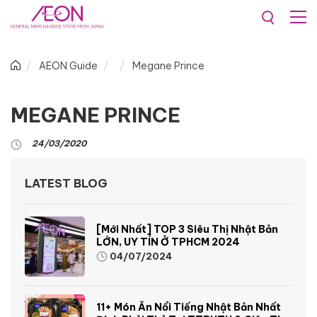
AEON Guide
Megane Prince
MEGANE PRINCE
24/03/2020
LATEST BLOG
[Mới Nhất] TOP 3 Siêu Thị Nhật Bản
LỚN, UY TÍN Ở TPHCM 2024
04/07/2024
11+ Món Ăn Nổi Tiếng Nhật Bản Nhất