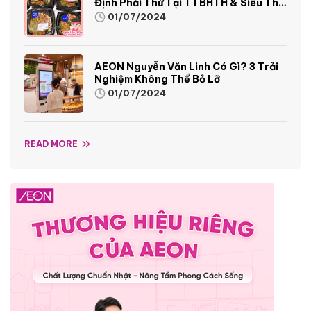
Định Phải Thử Tại TTBHTH & Siêu Thị
AEON
01/07/2024
AEON Nguyễn Văn Linh Có Gì? 3 Trải
Nghiệm Không Thể Bỏ Lỡ
01/07/2024
READ MORE