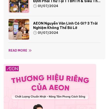
Định Phải Thử Tại TTBHTH & Siêu Thị
AEON
01/07/2024
AEON Nguyễn Văn Linh Có Gì? 3 Trải
Nghiệm Không Thể Bỏ Lỡ
01/07/2024
READ MORE