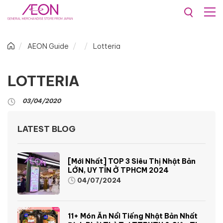
AEON Guide
Lotteria
LOTTERIA
03/04/2020
LATEST BLOG
[Mới Nhất] TOP 3 Siêu Thị Nhật Bản
LỚN, UY TÍN Ở TPHCM 2024
04/07/2024
11+ Món Ăn Nổi Tiếng Nhật Bản Nhất