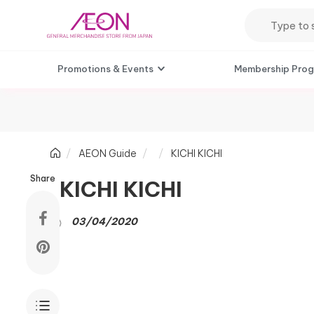
Promotions & Events
Membership Pro
AEON Guide
KICHI KICHI
Share
KICHI KICHI
03/04/2020