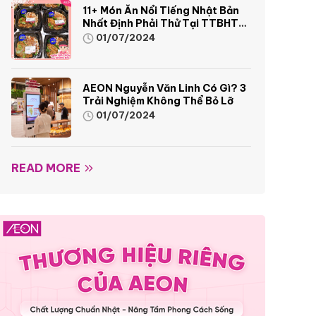
11+ Món Ăn Nổi Tiếng Nhật Bản
Nhất Định Phải Thử Tại TTBHTH
& Siêu Thị AEON
01/07/2024
AEON Nguyễn Văn Linh Có Gì? 3
Trải Nghiệm Không Thể Bỏ Lỡ
01/07/2024
READ MORE