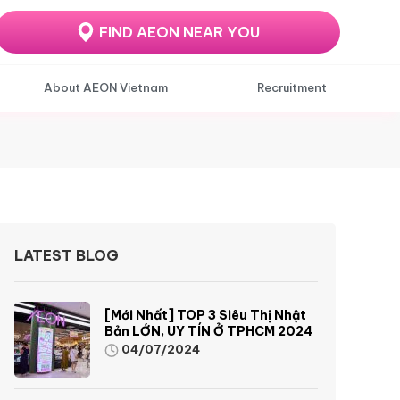
FIND AEON NEAR YOU
About AEON Vietnam
Recruitment
LATEST BLOG
[Mới Nhất] TOP 3 Siêu Thị Nhật
Bản LỚN, UY TÍN Ở TPHCM 2024
04/07/2024