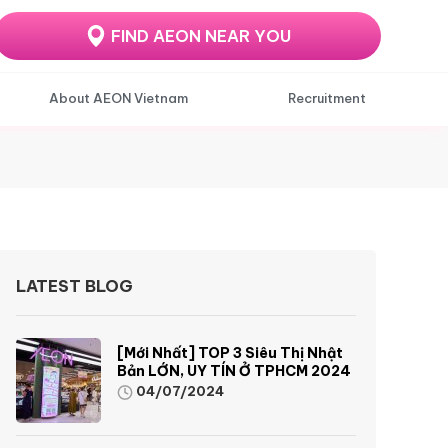
FIND AEON NEAR YOU
About AEON Vietnam
Recruitment
LATEST BLOG
[Mới Nhất] TOP 3 Siêu Thị Nhật
Bản LỚN, UY TÍN Ở TPHCM 2024
04/07/2024