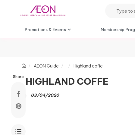
Promotions & Events
Membership Pro
AEON Guide
Highland coffe
Share
HIGHLAND COFFE
03/04/2020