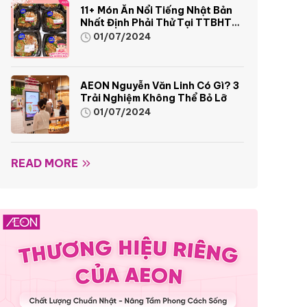
11+ Món Ăn Nổi Tiếng Nhật Bản
Nhất Định Phải Thử Tại TTBHTH
& Siêu Thị AEON
01/07/2024
AEON Nguyễn Văn Linh Có Gì? 3
Trải Nghiệm Không Thể Bỏ Lỡ
01/07/2024
READ MORE