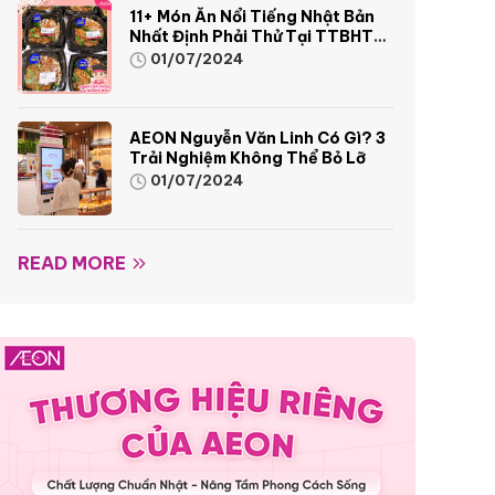
11+ Món Ăn Nổi Tiếng Nhật Bản
Nhất Định Phải Thử Tại TTBHTH
& Siêu Thị AEON
01/07/2024
AEON Nguyễn Văn Linh Có Gì? 3
Trải Nghiệm Không Thể Bỏ Lỡ
01/07/2024
READ MORE