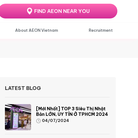
FIND AEON NEAR YOU
About AEON Vietnam
Recruitment
LATEST BLOG
[Mới Nhất] TOP 3 Siêu Thị Nhật
Bản LỚN, UY TÍN Ở TPHCM 2024
04/07/2024