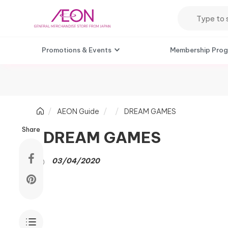
Promotions & Events
Membership Pro
AEON Guide
DREAM GAMES
Share
DREAM GAMES
03/04/2020