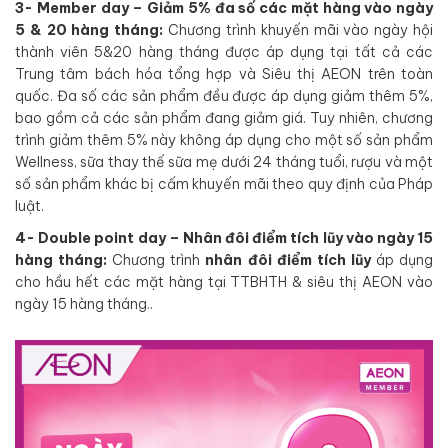
3- Member day – Giảm 5% đa số các mặt hàng vào ngày
5 & 20 hàng tháng:
Chương trình khuyến mãi vào ngày hội
thành viên 5&20 hàng tháng được áp dụng tại tất cả các
Trung tâm bách hóa tổng hợp và Siêu thị AEON trên toàn
quốc. Đa số các sản phẩm đều được áp dụng giảm thêm 5%,
bao gồm cả các sản phẩm đang giảm giá. Tuy nhiên, chương
trình giảm thêm 5% này không áp dụng cho một số sản phẩm
Wellness, sữa thay thế sữa mẹ dưới 24 tháng tuổi, rượu và một
số sản phẩm khác bị cấm khuyến mãi theo quy định của Pháp
luật.
4- Double point day – Nhân đôi điểm tích lũy vào ngày 15
hàng tháng:
Chương trình
nhân đôi điểm tích lũy
áp dụng
cho hầu hết các mặt hàng tại TTBHTH & siêu thị AEON vào
ngày 15 hàng tháng..