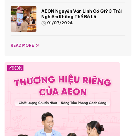
AEON Nguyễn Văn Linh Có Gì? 3 Trải
Nghiệm Không Thể Bỏ Lỡ
01/07/2024
READ MORE