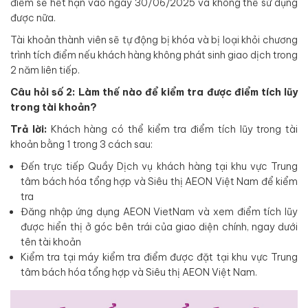
điểm sẽ hết hạn vào ngày 30/06/2025 và không thể sử dụng
được nữa.
Tài khoản thành viên sẽ tự động bị khóa và bị loại khỏi chương
trình tích điểm nếu khách hàng không phát sinh giao dịch trong
2 năm liên tiếp.
Câu hỏi số 2: Làm thế nào để kiểm tra được điểm tích lũy
trong tài khoản?
Trả lời:
Khách hàng có thể kiểm tra điểm tích lũy trong tài
khoản bằng 1 trong 3 cách sau:
Đến trực tiếp Quầy Dịch vụ khách hàng tại khu vực Trung
tâm bách hóa tổng hợp và Siêu thị AEON Việt Nam để kiểm
tra
Đăng nhập ứng dụng AEON VietNam và xem điểm tích lũy
được hiển thị ở góc bên trái của giao diện chính, ngay dưới
tên tài khoản
Kiểm tra tại máy kiểm tra điểm được đặt tại khu vực Trung
tâm bách hóa tổng hợp và Siêu thị AEON Việt Nam.