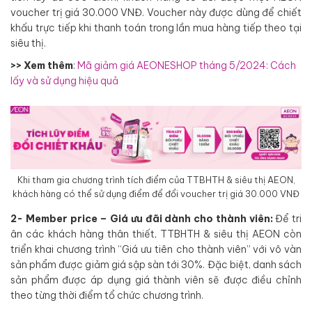
voucher trị giá 30.000 VNĐ. Voucher này được dùng để chiết
khấu trực tiếp khi thanh toán trong lần mua hàng tiếp theo tại
siêu thị.
>> Xem thêm
:
Mã giảm giá AEONESHOP tháng 5/2024: Cách
lấy và sử dụng hiệu quả
Khi tham gia chương trình tích điểm của TTBHTH & siêu thị AEON,
khách hàng có thể sử dụng điểm để đổi voucher trị giá 30.000 VNĐ
2- Member price – Giá ưu đãi dành cho thành viên:
Để tri
ân các khách hàng thân thiết, TTBHTH & siêu thị AEON còn
triển khai chương trình “Giá ưu tiên cho thành viên” với vô vàn
sản phẩm được giảm giá sập sàn tới 30%. Đặc biệt, danh sách
sản phẩm được áp dụng giá thành viên sẽ được điều chỉnh
theo từng thời điểm tổ chức chương trình.