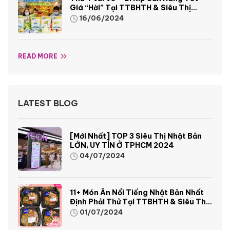
Giá “hời” Tại TTBHTH & Siêu Thị
AEON
16/06/2024
READ MORE
LATEST BLOG
[Mới Nhất] TOP 3 Siêu Thị Nhật Bản
LỚN, UY TÍN Ở TPHCM 2024
04/07/2024
11+ Món Ăn Nổi Tiếng Nhật Bản Nhất
Định Phải Thử Tại TTBHTH & Siêu Thị
AEON
01/07/2024