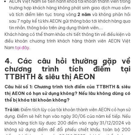
AEON Việt Nam sẽ tiến hành khóa tài khoản thành viên trong
trường hợp khách hàng không phát sinh giao dịch mua sắm
và tích điểm liên tục trong vòng
2 năm
và không phản hồi
sau 7 ngày kể từ khi AEON gửi thông báo tới khách hàng qua
tin nhắn, thông báo trên ứng dụng thành viên,…
Khách hàng có thể tham khảo chi tiết thông tin về điều kiện và
điều khoản chương trình khách hàng thành viên AEON Việt
Nam
tại đây
.
4. Các câu hỏi thường gặp về
chương trình tích điểm tại
TTBHTH & siêu thị AEON
Câu hỏi số 1: Chương trình tích điểm của TTBHTH & siêu
thị AEON có hạn sử dụng không? Nếu lâu không dùng có
thể bị khóa tài khoản không?
Trả lời:
Điểm tích lũy của tài khoản thành viên AEON có hạn sử
dụng. Điểm sẽ hết hạn vào ngày 30/06 của năm kế tiếp. Nếu
khách hàng tích lũy được 200 điểm vào ngày 31/12/2024 và
không sử dụng điểm để đổi phiếu chiết khấu, toàn bộ 200