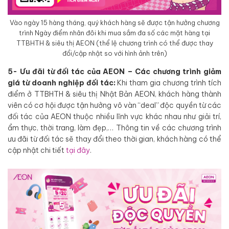
Vào ngày 15 hàng tháng, quý khách hàng sẽ được tận hưởng chương
trình Ngày điểm nhân đôi khi mua sắm đa số các mặt hàng tại
TTBHTH & siêu thị AEON (thể lệ chương trình có thể được thay
đổi/cập nhật so với hình ảnh trên)
5- Ưu đãi từ đối tác của AEON – Các chương trình giảm
giá từ doanh nghiệp đối tác:
Khi tham gia chương trình tích
điểm ở TTBHTH & siêu thị Nhật Bản AEON, khách hàng thành
viên có cơ hội được tận hưởng vô vàn “deal” độc quyền từ các
đối tác của AEON thuộc nhiều lĩnh vực khác nhau như giải trí,
ẩm thực, thời trang, làm đẹp,… Thông tin về các chương trình
ưu đãi từ đối tác sẽ thay đổi theo thời gian, khách hàng có thể
cập nhật chi tiết
tại đây
.