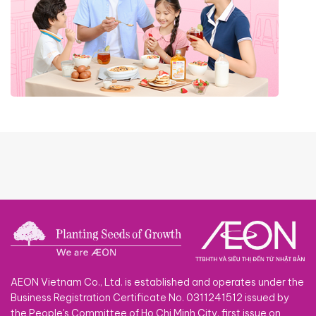
AEON Vietnam Co., Ltd. is established and operates under the
Business Registration Certificate No. 0311241512 issued by
the People's Committee of Ho Chi Minh City, first issue on