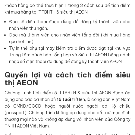
khách hàng có thể thực hiện 1 trong 3 cách sau để tích điểm
khi mua hàng tại TTBHTH & siêu thị AEON:
Đọc số điện thoại được dùng để đăng ký thành viên cho
nhân viên thu ngân.
Đọc mã thành viên cho nhân viên tổng đài (khi mua hàng
qua hotline).
Tự in thẻ phụ tại máy kiểm tra điểm được đặt tại khu vực
Trung tâm bách hóa tổng hợp và Siêu thị AEON bằng cách
nhập số điện thoại đã dùng để đăng ký thành viên AEON.
Quyền lợi và cách tích điểm siêu
thị AEON
Chương trình tích điểm ở TTBHTH & siêu thị AEON được áp
dụng cho các cá nhân đủ
16 tuổi
trở lên, là công dân Việt Nam
có CMND/CCCD hoặc người nước ngoài có Hộ chiếu
(passport). Chương trình không áp dụng cho bất cứ mục đích
thương mại nào và không áp dụng với nhân viên của Công ty
TNHH AEON Việt Nam.