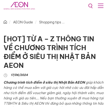
AEON Guide
Shopping tips
[HOT] TỪ A – Z THÔNG TIN
VỀ CHƯƠNG TRÌNH TÍCH
ĐIỂM Ở SIÊU THỊ NHẬT BẢN
AEON
17/06/2024
Chương trình tích điểm ở siêu thị Nhật Bản AEON
giúp khách
hàng có thể mua sắm với giá cực hời nhờ các ưu đãi hấp dẫn
như tích điểm đổi voucher giảm giá, ngày hội thành viên, mua
hàng với giá ưu tiên,… Nếu bạn thường xuyên đi mua hàng tại
TTBHTH & Siêu thị AEON thì đừng bỏ qua những thông tin hữu