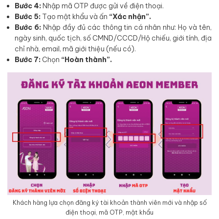
Bước 4:
Nhập mã OTP được gửi về điện thoại.
Bước 5:
Tạo mật khẩu và ấn
“Xác nhận”.
Bước 6:
Nhập đầy đủ các thông tin cá nhân như: Họ và tên,
ngày sinh, quốc tịch, số CMND/CCCD/Hộ chiếu, giới tính, địa
chỉ nhà, email, mã giới thiệu (nếu có).
Bước 7:
Chọn
“Hoàn thành”.
Khách hàng lựa chọn đăng ký tài khoản thành viên mới và nhập số
điện thoại, mã OTP, mật khẩu