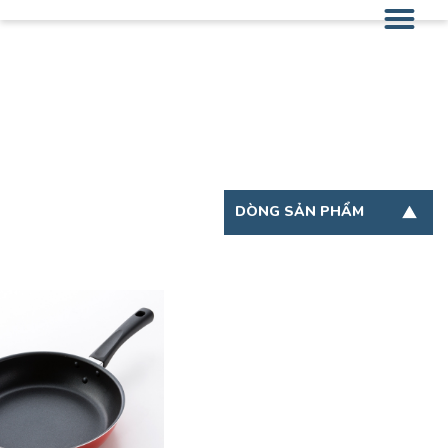
DÒNG SẢN PHẨM